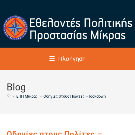
Πλοήγηση
Blog
>
ΕΠΠ Μίκρας
>
Οδηγίες στους Πολίτες – lockdown
Οδηγίες στους Πολίτες –