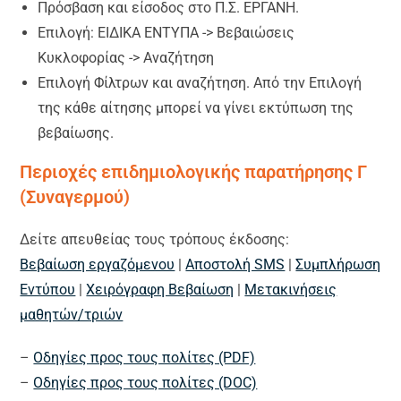
Πρόσβαση και είσοδος στο Π.Σ. ΕΡΓΑΝΗ.
Επιλογή: ΕΙΔΙΚΑ ΕΝΤΥΠΑ -> Βεβαιώσεις
Κυκλοφορίας -> Αναζήτηση
Επιλογή Φίλτρων και αναζήτηση. Από την Επιλογή
της κάθε αίτησης μπορεί να γίνει εκτύπωση της
βεβαίωσης.
Περιοχές επιδημιολογικής παρατήρησης Γ
(Συναγερμού)
Δείτε απευθείας τους τρόπους έκδοσης:
Βεβαίωση εργαζόμενου
|
Αποστολή SMS
|
Συμπλήρωση
Εντύπου
|
Χειρόγραφη Βεβαίωση
|
Mετακινήσεις
μαθητών/τριών
–
Οδηγίες προς τους πολίτες (PDF)
–
Οδηγίες προς τους πολίτες (DOC)