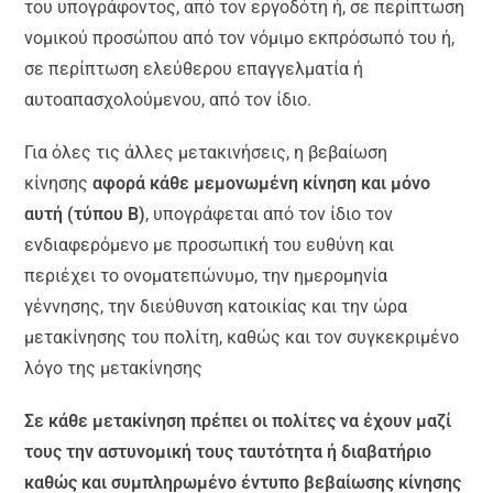
του υπογράφοντος, από τον εργοδότη ή, σε περίπτωση
νομικού προσώπου από τον νόμιμο εκπρόσωπό του ή,
σε περίπτωση ελεύθερου επαγγελματία ή
αυτοαπασχολούμενου, από τον ίδιο.
Για όλες τις άλλες μετακινήσεις, η βεβαίωση
κίνησης
αφορά κάθε μεμονωμένη κίνηση και μόνο
αυτή (τύπου Β)
, υπογράφεται από τον ίδιο τον
ενδιαφερόμενο με προσωπική του ευθύνη και
περιέχει το ονοματεπώνυμο, την ημερομηνία
γέννησης, την διεύθυνση κατοικίας και την ώρα
μετακίνησης του πολίτη, καθώς και τον συγκεκριμένο
λόγο της μετακίνησης
Σε κάθε μετακίνηση πρέπει οι πολίτες να έχουν μαζί
τους την αστυνομική τους ταυτότητα ή διαβατήριο
καθώς και συμπληρωμένο έντυπο βεβαίωσης κίνησης