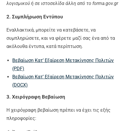
λογισμικού ή σε ιστοσελίδα άλλη από το forma.gov.gr
2. Συμπλήρωση Εντύπου
Εναλλακτικά, μπορείτε να κατεβάσετε, να
συμπληρώσετε, και να φέρετε μαζί σας ένα από τα
ακόλουθα έντυπα, κατά περίπτωση.
Βεβαίωση Κατ’ Εξαίρεση Μετακίνησης Πολιτών
(PDF)
Βεβαίωση Κατ’ Εξαίρεση Μετακίνησης Πολιτών
(DOCX)
3. Χειρόγραφη Βεβαίωση
Η χειρόγραφη βεβαίωση πρέπει να έχει τις εξής
πληροφορίες: