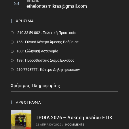
Email:
ethelontesmikras@gmail.com
ΧΡΗΣΙΜΑ
210 33 59 002 : Πολιτική Προστασία
166 : Εθνικό Κέντρο Άμεσης Βοήθειας
100 : Ελληνική Αστυνομία
199 : Πυροσβεστικό Σώμα Ελλάδος
210 7793777 : Kέντρο Δηλητηριάσεων
Χρήσιμες Πληροφορίες
ΑΡΘΟΓΡΑΦΙΑ
ΤΡΟΙΑ 2026 – Άσκηση πεδίου ΕΤΙΚ
22 ΑΠΡΙΛΊΟΥ 2026
/
0 COMMENTS