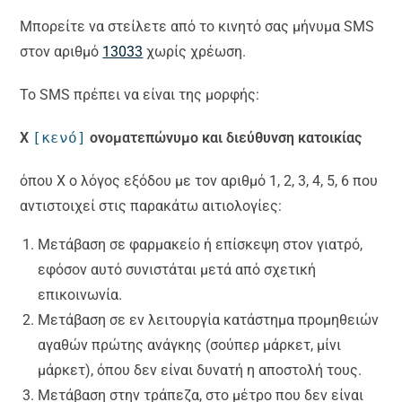
Μπορείτε να στείλετε από το κινητό σας μήνυμα SMS
στον αριθμό
13033
χωρίς χρέωση.
Το SMS πρέπει να είναι της μορφής:
X
[κενό]
ονοματεπώνυμο και διεύθυνση κατοικίας
όπου Χ ο λόγος εξόδου με τον αριθμό 1, 2, 3, 4, 5, 6 που
αντιστοιχεί στις παρακάτω αιτιολογίες:
Μετάβαση σε φαρμακείο ή επίσκεψη στον γιατρό,
εφόσον αυτό συνιστάται μετά από σχετική
επικοινωνία.
Μετάβαση σε εν λειτουργία κατάστημα προμηθειών
αγαθών πρώτης ανάγκης (σούπερ μάρκετ, μίνι
μάρκετ), όπου δεν είναι δυνατή η αποστολή τους.
Μετάβαση στην τράπεζα, στο μέτρο που δεν είναι