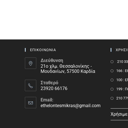
ΕΠΙΚΟΙΝΩΝΙΑ
ΧΡΗΣ
Διεύθυνση
210 33
21ο χλμ. Θεσσαλονίκης -
Μουδανίων, 57500 Καρδία
166 : 
100 : 
Σταθερό
23920 66176
199 : 
210 77
Email:
ethelontesmikras@gmail.com
Χρήσιμε