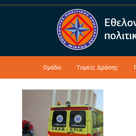
Monthly Archives: Σεπτέμ
Ομάδα
Τομείς Δράσης