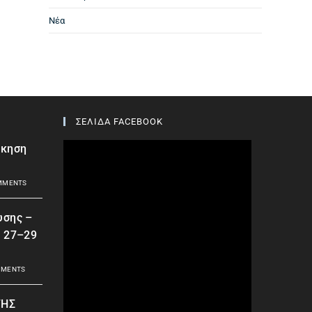
Νέα
ΣΕΛΙΔΑ FACEBOOK
σκηση
MMENTS
υσης –
| 27–29
MMENTS
ΤΗΣ