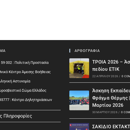
ΙΜΑ
ΑΡΘΟΓΡΑΦΙΑ
ΤΡΟΙΑ 2026 – Ά
 59 002 : Πολιτική Προστασία
πεδίου ΕΤΙΚ
Εθνικό Κέντρο Άμεσης Βοήθειας
22 ΑΠΡΙΛΊΟΥ 2026
/
0 CO
Ελληνική Αστυνομία
Άσκηση Εκπαίδε
Πυροσβεστικό Σώμα Ελλάδος
Φράγμα Θέρμης 
93777 : Kέντρο Δηλητηριάσεων
Μαρτίου 2026
30 ΜΑΡΤΊΟΥ 2026
/
0 CO
ς Πληροφορίες
ΣΑΚΙΔΙΟ ΕΚΤΑΚ