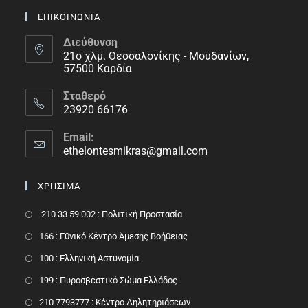
ΕΠΙΚΟΙΝΩΝΙΑ
Διεύθυνση
21ο χλμ. Θεσσαλονίκης - Μουδανίων,
57500 Καρδία
Σταθερό
23920 66176
Email:
ethelontesmikras@gmail.com
ΧΡΗΣΙΜΑ
210 33 59 002 : Πολιτική Προστασία
166 : Εθνικό Κέντρο Άμεσης Βοήθειας
100 : Ελληνική Αστυνομία
199 : Πυροσβεστικό Σώμα Ελλάδος
210 7793777 : Kέντρο Δηλητηριάσεων