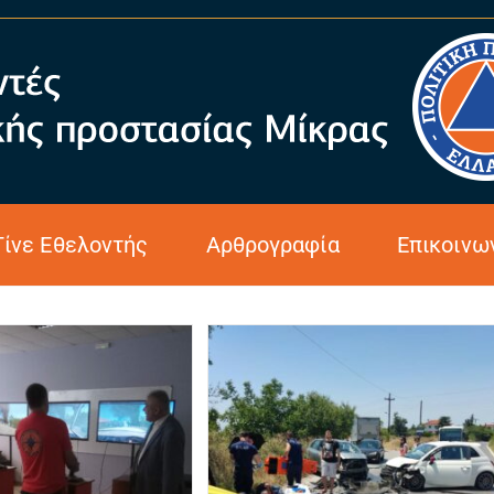
 2022
Γίνε Εθελοντής
Αρθρογραφία
Επικοινω