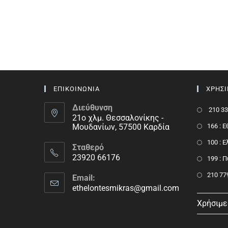
ΕΠΙΚΟΙΝΩΝΙΑ
ΧΡΗΣ
Διεύθυνση
210 33
21ο χλμ. Θεσσαλονίκης -
Μουδανίων, 57500 Καρδία
166 : 
100 : 
Σταθερό
23920 66176
199 : 
210 77
Email:
ethelontesmikras@gmail.com
Χρήσιμε