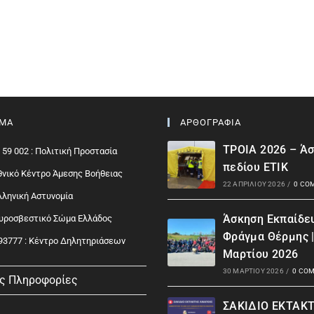
ΙΜΑ
ΑΡΘΟΓΡΑΦΙΑ
ΤΡΟΙΑ 2026 – Ά
 59 002 : Πολιτική Προστασία
πεδίου ΕΤΙΚ
Εθνικό Κέντρο Άμεσης Βοήθειας
22 ΑΠΡΙΛΊΟΥ 2026
/
0 CO
Ελληνική Αστυνομία
Άσκηση Εκπαίδε
Πυροσβεστικό Σώμα Ελλάδος
Φράγμα Θέρμης 
93777 : Kέντρο Δηλητηριάσεων
Μαρτίου 2026
30 ΜΑΡΤΊΟΥ 2026
/
0 CO
ς Πληροφορίες
ΣΑΚΙΔΙΟ ΕΚΤΑΚ