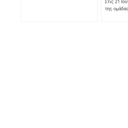
Στις 21 Ιο
της ομάδα