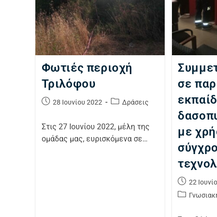
Φωτιές περιοχή
Συμμε
Τριλόφου
σε παρ
εκπαί
28 Ιουνίου 2022
Δράσεις
δασοπ
Στις 27 Ιουνίου 2022, μέλη της
με χρ
ομάδας μας, ευρισκόμενα σε…
σύγχρ
τεχνο
22 Ιουνί
Γνωσιακ