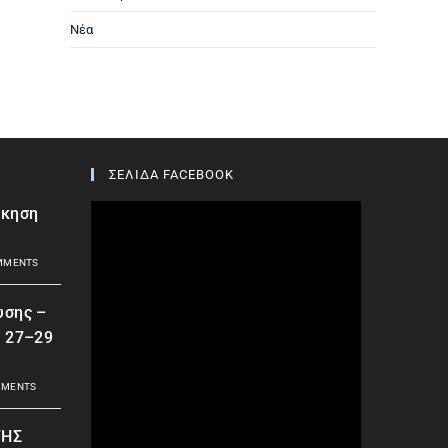
Νέα
ΣΕΛΙΔΑ FACEBOOK
σκηση
MMENTS
υσης –
| 27–29
MMENTS
ΤΗΣ