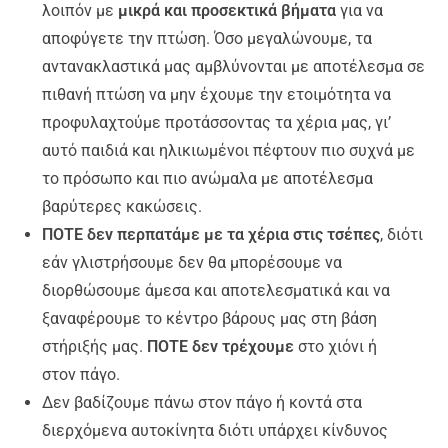
λοιπόν με
μικρά και προσεκτικά βήματα
για να
αποφύγετε την πτώση. Όσο μεγαλώνουμε, τα
αντανακλαστικά μας αμβλύνονται με αποτέλεσμα σε
πιθανή πτώση να μην έχουμε την ετοιμότητα να
προφυλαχτούμε προτάσσοντας τα χέρια μας, γι’
αυτό παιδιά και ηλικιωμένοι πέφτουν πιο συχνά με
το πρόσωπο και πιο ανώμαλα με αποτέλεσμα
βαρύτερες κακώσεις.
ΠΟΤΕ δεν περπατάμε με τα χέρια στις τσέπες
,
διότι
εάν γλιστρήσουμε δεν θα μπορέσουμε να
διορθώσουμε άμεσα και αποτελεσματικά και να
ξαναφέρουμε το κέντρο βάρους μας στη βάση
στήριξής μας.
ΠΟΤΕ δεν τρέχουμε
στο χιόνι ή
στον
πάγο.
Δεν βαδίζουμε πάνω στον πάγο ή κοντά
στα
διερχόμενα αυτοκίνητα διότι υπάρχει κίνδυνος