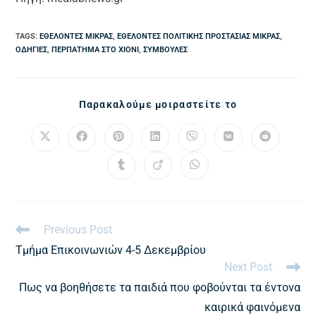
TAGS
:
ΕΘΕΛΟΝΤΈΣ ΜΊΚΡΑΣ
,
ΕΘΕΛΟΝΤΈΣ ΠΟΛΙΤΙΚΉΣ ΠΡΟΣΤΑΣΊΑΣ ΜΊΚΡΑΣ
,
ΟΔΗΓΊΕΣ
,
ΠΕΡΠΆΤΗΜΑ ΣΤΟ ΧΙΌΝΙ
,
ΣΥΜΒΟΥΛΈΣ
Παρακαλούμε μοιραστείτε το
Previous Post
Τμήμα Επικοινωνιών 4-5 Δεκεμβρίου
Next Post
Πως να βοηθήσετε τα παιδιά που φοβούνται τα έντονα
καιρικά φαινόμενα