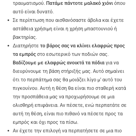
τραυματισμού.
Πατάμε πάντοτε μαλακό χιόνι
όπου
αυτό είναι δυνατό.
Σε περίπτωση που αισθανόσαστε άβολα και έχετε
αστάθεια χρήσιμη είναι η χρήση μπαστουνιού ή
βακτηρίας.
Διατηρήστε
το βάρος σας να κλίνει ελαφρώς προς
τα εμπρός
στο εσωτερικό των ποδιών σας.
Βαδίζουμε
με ελαφρώς ανοικτά τα πόδια
για να
διευρύνουμε τη βάση στήριξής μας.
Αυτό σημαίνει
ότι το περπάτημα σας θα μοιάζει λίγο μ’ αυτό του
πιγκουίνου. Αυτή η θέση θα είναι πιο σταθερή κατά
την προσπάθεια μας να προχωρήσουμε σε μια
ολισθηρή επιφάνεια. Αν πέσετε, ενώ περπατάτε σε
αυτή τη θέση, είναι πιο πιθανό να πέσετε προς τα
εμπρός και όχι προς τα πίσω.
Αν έχετε την επιλογή να περπατήσετε σε μια πιο