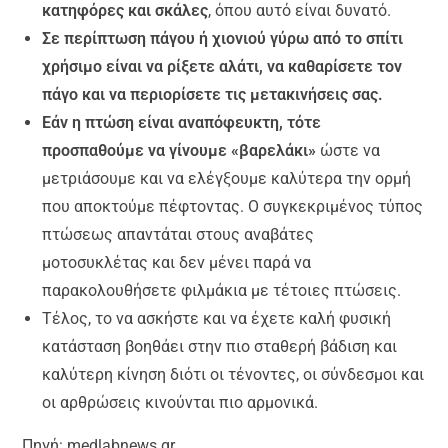
κατηφόρες και σκάλες
,
όπου αυτό είναι δυνατό.
Σε περίπτωση πάγου ή χιονιού γύρω από το σπίτι
χρήσιμο είναι να ρίξετε αλάτι, να καθαρίσετε τον
πάγο και να περιορίσετε τις μετακινήσεις σας.
Εάν η πτώση είναι αναπόφευκτη,
τότε
προσπαθούμε
να γίνουμε «βαρελάκι»
ώστε να
μετριάσουμε και να ελέγξουμε καλύτερα την ορμή
που αποκτούμε πέφτοντα
ς. Ο συγκεκριμένος τύπος
πτώσεως απαντάται στους
αναβάτες
μοτοσυκλέτας
και δεν μένει παρά να
παρακολουθήσετε φιλμάκια με τέτοιες πτώσεις.
Τέλος, το να ασκήστε και να έχετε καλή φυσική
κατάσταση βοηθάει στην πιο σταθερή βάδιση και
καλύτερη κίνηση διότι οι τένοντες, οι σύνδεσμοι και
οι αρθρώσεις κινούνται πιο αρμονικά.
Πηγή: medlabnews.gr