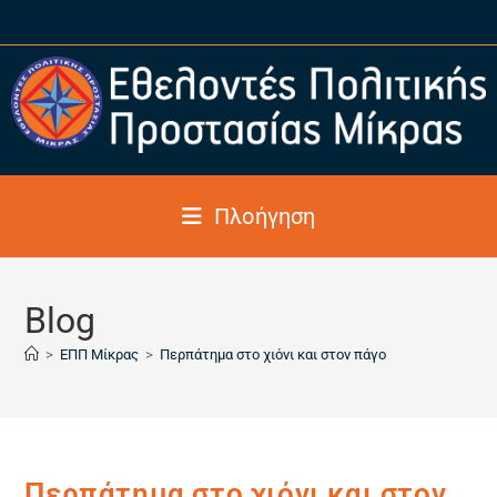
Πλοήγηση
Blog
>
ΕΠΠ Μίκρας
>
Περπάτημα στο χιόνι και στον πάγο
Περπάτημα στο χιόνι και στον