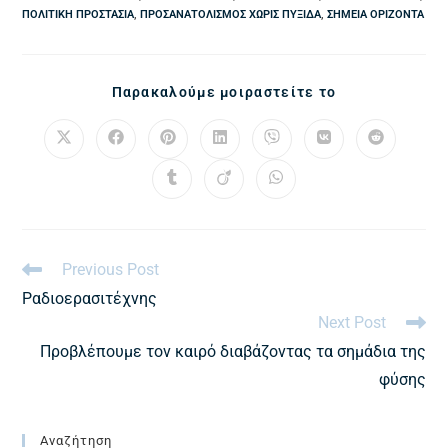
ΠΟΛΙΤΙΚΉ ΠΡΟΣΤΑΣΊΑ
,
ΠΡΟΣΑΝΑΤΟΛΙΣΜΌΣ ΧΩΡΊΣ ΠΥΞΊΔΑ
,
ΣΗΜΕΊΑ ΟΡΊΖΟΝΤΑ
Παρακαλούμε μοιραστείτε το
Previous Post
Ραδιοερασιτέχνης
Next Post
Προβλέπουμε τον καιρό διαβάζοντας τα σημάδια της
φύσης
Αναζήτηση