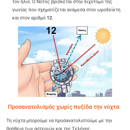
τον ήλιο. Ο Νότος βρίσκεται στην διχοτόμο της
γωνίας που σχηματίζεται ανάμεσα στον ωροδείκτη
και στον αριθμό
12
.
Προσανατολισμός χωρίς πυξίδα την νύχτα
Τη νύχτα μπορούμε να προσανατολιστούμε με την
βοήθεια των αστεριών και της Σελήνης.