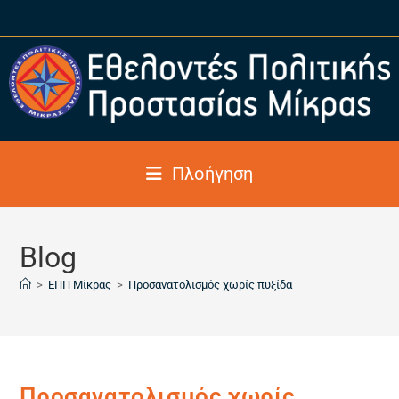
Πλοήγηση
Blog
>
ΕΠΠ Μίκρας
>
Προσανατολισμός χωρίς πυξίδα
Προσανατολισμός χωρίς