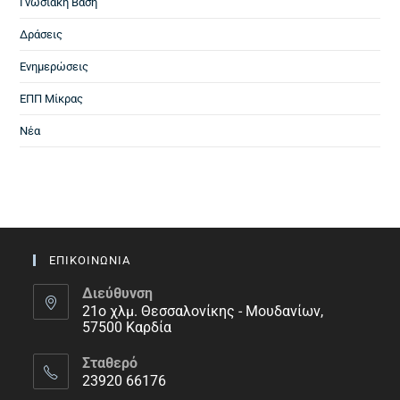
Γνωσιακή Βάση
Δράσεις
Ενημερώσεις
ΕΠΠ Μίκρας
Νέα
ΕΠΙΚΟΙΝΩΝΙΑ
Διεύθυνση
21ο χλμ. Θεσσαλονίκης - Μουδανίων,
57500 Καρδία
Σταθερό
23920 66176