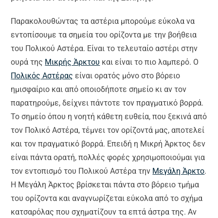
Παρακολουθώντας τα αστέρια μπορούμε εύκολα να
εντοπίσουμε τα σημεία του ορίζοντα με την βοήθεια
του Πολικού Αστέρα. Είναι το τελευταίο αστέρι στην
ουρά της
Μικρής Άρκτου
και είναι το πιο λαμπερό. Ο
Πολικός Αστέρας
είναι ορατός μόνο στο βόρειο
ημισφαίριο και από οποιοδήποτε σημείο κι αν τον
παρατηρούμε, δείχνει πάντοτε τον πραγματικό βορρά.
Το σημείο όπου η νοητή κάθετη ευθεία, που ξεκινά από
τον Πολικό Αστέρα, τέμνει τον ορίζοντά μας, αποτελεί
και τον πραγματικό βορρά. Επειδή η Μικρή Άρκτος δεν
είναι πάντα ορατή, πολλές φορές χρησιμοποιούμαι για
τον εντοπισμό του Πολικού Αστέρα την
Μεγάλη Άρκτο
.
Η Μεγάλη Άρκτος βρίσκεται πάντα στο βόρειο τμήμα
του ορίζοντα και αναγνωρίζεται εύκολα από το σχήμα
κατσαρόλας που σχηματίζουν τα επτά άστρα της. Αν