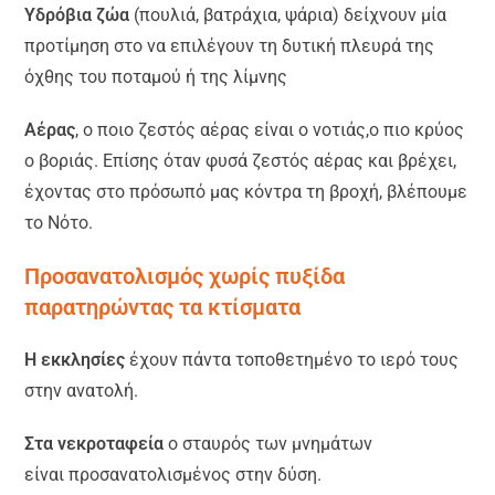
Υδρόβια ζώα
(πουλιά, βατράχια, ψάρια) δείχνουν μία
προτίμηση στο να επιλέγουν τη δυτική πλευρά της
όχθης του ποταμού ή της λίμνης
Αέρας
, ο ποιο ζεστός αέρας είναι ο νοτιάς,ο πιο κρύος
ο βοριάς. Επίσης όταν φυσά ζεστός αέρας και βρέχει,
έχοντας στο πρόσωπό μας κόντρα τη βροχή, βλέπουμε
το Νότο.
Προσανατολισμός χωρίς πυξίδα
παρατηρώντας τα κτίσματα
Η εκκλησίες
έχουν πάντα τοποθετημένο το ιερό τους
στην ανατολή.
Στα νεκροταφεία
ο σταυρός των μνημάτων
είναι προσανατολισμένος
στην δύση.