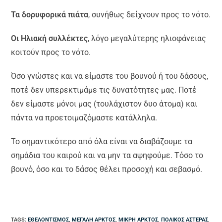
Τα δορυφορικά πιάτα
, συνήθως δείχνουν προς το νότο.
Οι Ηλιακή συλλέκτες
, λόγο μεγαλύτερης ηλιοφάνειας
κοιτούν προς το νότο.
Όσο γνώστες και να είμαστε του βουνού ή του δάσους,
ποτέ δεν υπερεκτιμάμε τις δυνατότητες μας. Ποτέ
δεν είμαστε μόνοι μας (τουλάχιστον δυο άτομα) και
πάντα να προετοιμαζόμαστε κατάλληλα.
Το σημαντικότερο από όλα είναι να διαβάζουμε τα
σημάδια του καιρού και να μην τα αψηφούμε. Τόσο το
βουνό, όσο και το δάσος θέλει προσοχή και σεβασμό.
TAGS
:
ΕΘΕΛΟΝΤΙΣΜΌΣ
,
ΜΕΓΆΛΗ ΆΡΚΤΟΣ
,
ΜΙΚΡΉ ΆΡΚΤΟΣ
,
ΠΟΛΙΚΌΣ ΑΣΤΈΡΑΣ
,