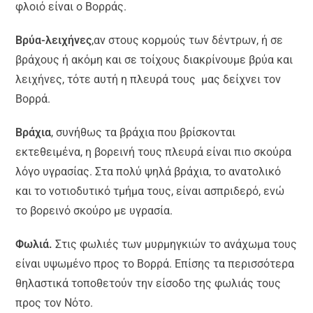
φλοιό είναι ο Βορράς.
Βρύα-λειχήνες
,αν στους κορμούς των δέντρων, ή σε
βράχους ή ακόμη και σε τοίχους διακρίνουμε βρύα και
λειχήνες, τότε αυτή η πλευρά τους μας δείχνει τον
Βορρά.
Βράχια
, συνήθως τα βράχια που βρίσκονται
εκτεθειμένα, η βορεινή τους πλευρά είναι πιο σκούρα
λόγο υγρασίας. Στα πολύ ψηλά βράχια, το ανατολικό
και το νοτιοδυτικό τμήμα τους, είναι ασπριδερό, ενώ
το βορεινό σκούρο με υγρασία.
Φωλιά.
Στις φωλιές των μυρμηγκιών το ανάχωμα τους
είναι υψωμένο προς το Βορρά. Επίσης τα περισσότερα
θηλαστικά τοποθετούν την είσοδο της φωλιάς τους
προς τον Νότο.