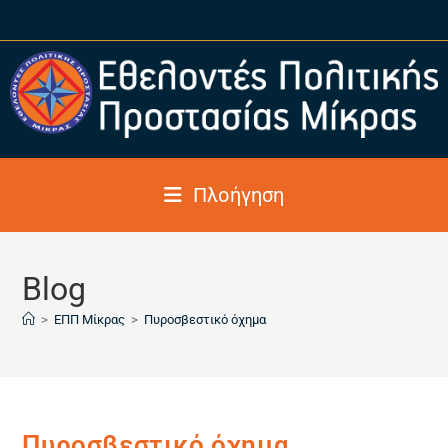
Πλοήγηση
Blog
>
ΕΠΠ Μίκρας
>
Πυροσβεστικό όχημα
Πυροσβεστικό όχημα