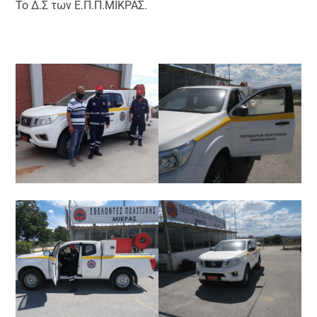
Το Δ.Σ των Ε.Π.Π.ΜΙΚΡΑΣ.