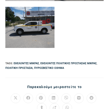
TAGS
:
ΕΘΕΛΟΝΤΈΣ ΜΊΚΡΑΣ
,
ΕΘΕΛΟΝΤΈΣ ΠΟΛΙΤΙΚΉΣ ΠΡΟΣΤΑΣΊΑΣ ΜΊΚΡΑΣ
,
ΠΟΛΙΤΙΚΉ ΠΡΟΣΤΑΣΊΑ
,
ΠΥΡΟΣΒΕΣΤΙΚΌ ΌΧΗΜΑ
Παρακαλούμε μοιραστείτε το