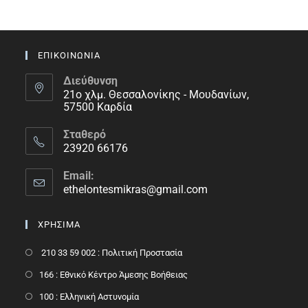
ΕΠΙΚΟΙΝΩΝΙΑ
Διεύθυνση
21ο χλμ. Θεσσαλονίκης - Μουδανίων,
57500 Καρδία
Σταθερό
23920 66176
Email:
ethelontesmikras@gmail.com
ΧΡΗΣΙΜΑ
210 33 59 002 : Πολιτική Προστασία
166 : Εθνικό Κέντρο Άμεσης Βοήθειας
100 : Ελληνική Αστυνομία