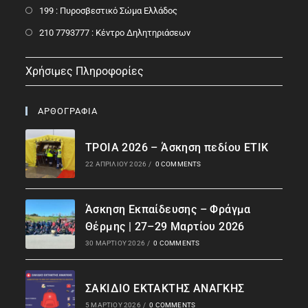
199 : Πυροσβεστικό Σώμα Ελλάδος
210 7793777 : Kέντρο Δηλητηριάσεων
Χρήσιμες Πληροφορίες
ΑΡΘΟΓΡΑΦΙΑ
ΤΡΟΙΑ 2026 – Άσκηση πεδίου ΕΤΙΚ
22 ΑΠΡΙΛΊΟΥ 2026
/
0 COMMENTS
Άσκηση Εκπαίδευσης – Φράγμα
Θέρμης | 27–29 Μαρτίου 2026
30 ΜΑΡΤΊΟΥ 2026
/
0 COMMENTS
ΣΑΚΙΔΙΟ ΕΚΤΑΚΤΗΣ ΑΝΑΓΚΗΣ
5 ΜΑΡΤΊΟΥ 2026
/
0 COMMENTS