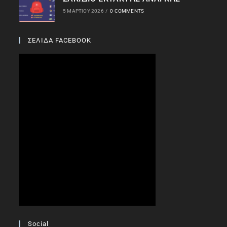
5 ΜΑΡΤΊΟΥ 2026
/
0 COMMENTS
ΣΕΛΙΔΑ FACEBOOK
Social