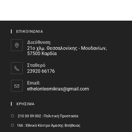
ΕΠΙΚΟΙΝΩΝΙΑ
Διεύθυνση
21ο χλμ. Θεσσαλονίκης - Μουδανίων,
57500 Καρδία
Σταθερό
23920 66176
Email:
ethelontesmikras@gmail.com
ΧΡΗΣΙΜΑ
210 33 59 002 : Πολιτική Προστασία
166 : Εθνικό Κέντρο Άμεσης Βοήθειας