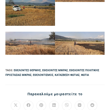
TAGS
:
ΕΘΕΛΟΝΤΈΣ ΘΈΡΜΗΣ
,
ΕΘΕΛΟΝΤΈΣ ΜΊΚΡΑΣ
,
ΕΘΕΛΟΝΤΈΣ ΠΟΛΙΤΙΚΉΣ
ΠΡΟΣΤΑΣΊΑΣ ΜΊΚΡΑΣ
,
ΕΘΕΛΟΝΤΙΣΜΌΣ
,
ΚΑΤΆΣΒΕΣΗ ΦΩΤΙΆΣ
,
ΦΩΤΙΆ
Παρακαλούμε μοιραστείτε το