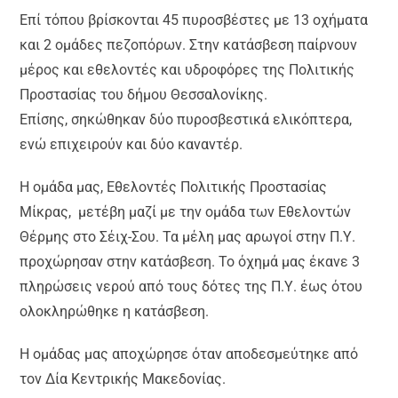
Επί τόπου βρίσκονται 45 πυροσβέστες με 13 οχήματα
και 2 ομάδες πεζοπόρων. Στην κατάσβεση παίρνουν
μέρος και εθελοντές και υδροφόρες της Πολιτικής
Προστασίας του δήμου Θεσσαλονίκης.
Επίσης, σηκώθηκαν δύο πυροσβεστικά ελικόπτερα,
ενώ επιχειρούν και δύο καναντέρ.
Η ομάδα μας, Εθελοντές Πολιτικής Προστασίας
Μίκρας, μετέβη μαζί με την ομάδα των Εθελοντών
Θέρμης στο Σέιχ-Σου. Τα μέλη μας αρωγοί στην Π.Υ.
προχώρησαν στην κατάσβεση. Το όχημά μας έκανε 3
πληρώσεις νερού από τους δότες της Π.Υ. έως ότου
ολοκληρώθηκε η κατάσβεση.
Η ομάδας μας αποχώρησε όταν αποδεσμεύτηκε από
τον Δία Κεντρικής Μακεδονίας.