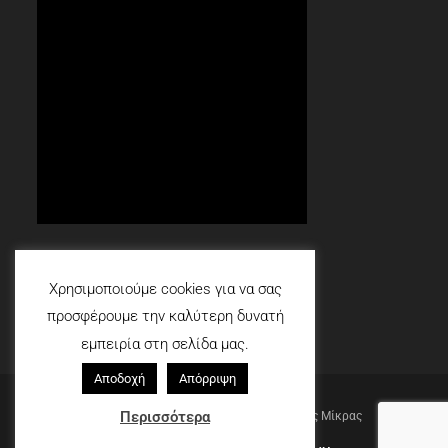
Social
Χρησιμοποιούμε cookies για να σας
προσφέρουμε την καλύτερη δυνατή
εμπειρία στη σελίδα μας.
Αποδοχή
Απόρριψη
©2012 - 2026
Περισσότερα
Ομάδα Εθελοντών Πολιτικής Προστασίας Μίκρας
Πολιτική Απορρήτου