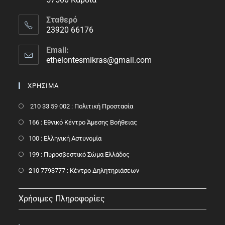
Σταθερό
23920 66176
Email:
ethelontesmikras@gmail.com
ΧΡΗΣΙΜΑ
210 33 59 002 : Πολιτική Προστασία
166 : Εθνικό Κέντρο Άμεσης Βοήθειας
100 : Ελληνική Αστυνομία
199 : Πυροσβεστικό Σώμα Ελλάδος
210 7793777 : Kέντρο Δηλητηριάσεων
Χρήσιμες Πληροφορίες