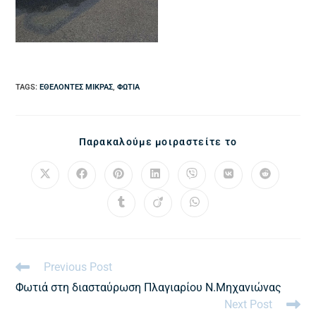
TAGS
:
ΕΘΕΛΟΝΤΈΣ ΜΊΚΡΑΣ
,
ΦΩΤΙΆ
Παρακαλούμε μοιραστείτε το
Previous Post
Φωτιά στη διασταύρωση Πλαγιαρίου Ν.Μηχανιώνας
Next Post