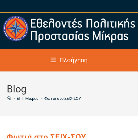
Πλοήγηση
Blog
>
ΕΠΠ Μίκρας
>
Φωτιά στο ΣΕΙΧ-ΣΟΥ
Φωτιά στο ΣΕΙΧ-ΣΟΥ