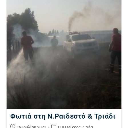
Φωτιά στη Ν.Ραιδεστό & Τριάδι
19 Ιουλίου 2021
ΕΠΠ Μίκρας
/
Νέα