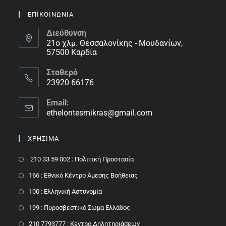
ΕΠΙΚΟΙΝΩΝΙΑ
Διεύθυνση
21ο χλμ. Θεσσαλονίκης - Μουδανίων,
57500 Καρδία
Σταθερό
23920 66176
Email:
ethelontesmikras@gmail.com
ΧΡΗΣΙΜΑ
210 33 59 002 : Πολιτική Προστασία
166 : Εθνικό Κέντρο Άμεσης Βοήθειας
100 : Ελληνική Αστυνομία
199 : Πυροσβεστικό Σώμα Ελλάδος
210 7793777 : Kέντρο Δηλητηριάσεων