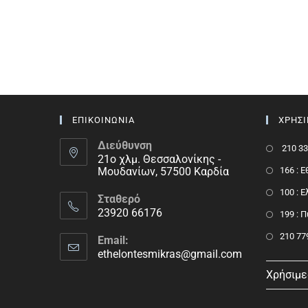
ΕΠΙΚΟΙΝΩΝΙΑ
ΧΡΗΣ
Διεύθυνση
210 33
21ο χλμ. Θεσσαλονίκης -
Μουδανίων, 57500 Καρδία
166 : 
100 : 
Σταθερό
23920 66176
199 : 
210 77
Email:
ethelontesmikras@gmail.com
Χρήσιμε