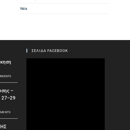
Νέα
ΣΕΛΙΔΑ FACEBOOK
σκηση
MMENTS
υσης –
| 27–29
MMENTS
ΤΗΣ