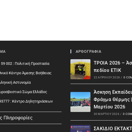
ΙΜΑ
ΑΡΘΟΓΡΑΦΙΑ
ΤΡΟΙΑ 2026 – Ά
 59 002 : Πολιτική Προστασία
πεδίου ΕΤΙΚ
Εθνικό Κέντρο Άμεσης Βοήθειας
22 ΑΠΡΙΛΊΟΥ 2026
/
0 CO
Ελληνική Αστυνομία
Άσκηση Εκπαίδε
Πυροσβεστικό Σώμα Ελλάδος
Φράγμα Θέρμης 
93777 : Kέντρο Δηλητηριάσεων
Μαρτίου 2026
30 ΜΑΡΤΊΟΥ 2026
/
0 CO
ς Πληροφορίες
ΣΑΚΙΔΙΟ ΕΚΤΑΚ