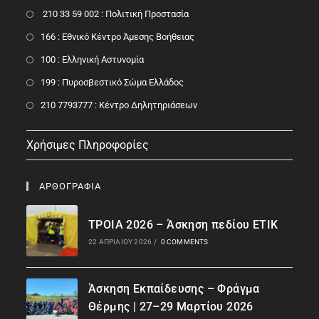
210 33 59 002 : Πολιτική Προστασία
166 : Εθνικό Κέντρο Άμεσης Βοήθειας
100 : Ελληνική Αστυνομία
199 : Πυροσβεστικό Σώμα Ελλάδος
210 7793777 : Kέντρο Δηλητηριάσεων
Χρήσιμες Πληροφορίες
ΑΡΘΟΓΡΑΦΙΑ
ΤΡΟΙΑ 2026 – Άσκηση πεδίου ΕΤΙΚ
22 ΑΠΡΙΛΊΟΥ 2026
/
0 COMMENTS
Άσκηση Εκπαίδευσης – Φράγμα
Θέρμης | 27–29 Μαρτίου 2026