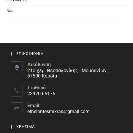
Νέα
ΕΠΙΚΟΙΝΩΝΙΑ
Διεύθυνση
21ο χλμ. Θεσσαλονίκης - Μουδανίων,
57500 Καρδία
Σταθερό
23920 66176
Email:
ethelontesmikras@gmail.com
ΧΡΗΣΙΜΑ