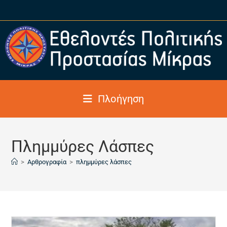
Πλοήγηση
Πλημμύρες Λάσπες
>
Αρθρογραφία
>
πλημμύρες λάσπες