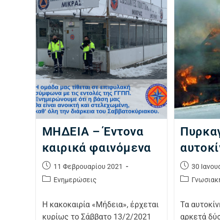
ΜΗΔΕΙΑ – Έντονα
Πυρκαγ
καιρικά φαινόμενα
αυτοκί
11 Φεβρουαρίου 2021
30 Ιανου
Ενημερώσεις
Γνωσιακ
Η κακοκαιρία «Μήδεια», έρχεται
Τα αυτοκίν
κυρίως το Σάββατο 13/2/2021
αρκετά δύ