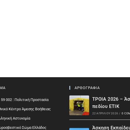
ΙΜΑ
ΑΡΘΟΓΡΑΦΙΑ
ΤΡΟΙΑ 2026 – Ά
 59 002 : Πολιτική Προστασία
πεδίου ΕΤΙΚ
Εθνικό Κέντρο Άμεσης Βοήθειας
22 ΑΠΡΙΛΊΟΥ 2026
/
0 CO
Ελληνική Αστυνομία
Άσκηση Εκπαίδε
Πυροσβεστικό Σώμα Ελλάδος