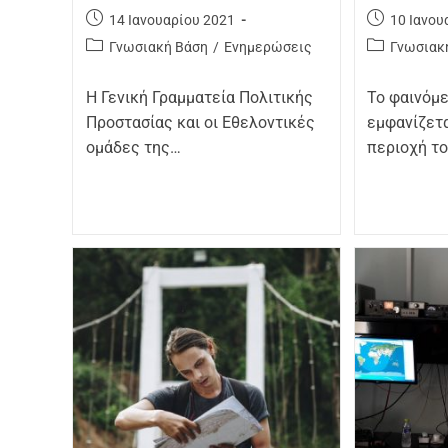
14 Ιανουαρίου 2021
10 Ιανου
Γνωσιακή Βάση
/
Ενημερώσεις
Γνωσιακ
Η Γενική Γραμματεία Πολιτικής
Το φαινόμε
Προστασίας και οι Εθελοντικές
εμφανίζετα
ομάδες της…
περιοχή τ