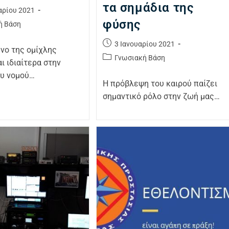
τα σημάδια της
αρίου 2021
φύσης
ή Βάση
3 Ιανουαρίου 2021
νο της ομίχλης
Γνωσιακή Βάση
ι ιδιαίτερα στην
ου νομού…
Η πρόβλεψη του καιρού παίζει
σημαντικό ρόλο στην ζωή μας…