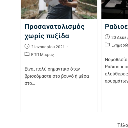
Προσανατολισμός
Ραδιοε
χωρίς πυξίδα
20 Δεκε
Ενημερώ
2 Ιανουαρίου 2021
ΕΠΠ Μίκρας
Νομοθεσία 
Ραδιοερασ
Είναι πολύ σημαντικό όταν
ελεύθερες
βρισκόμαστε στο βουνό ή μέσα
ασυρμάτων
στο…
Τέλο