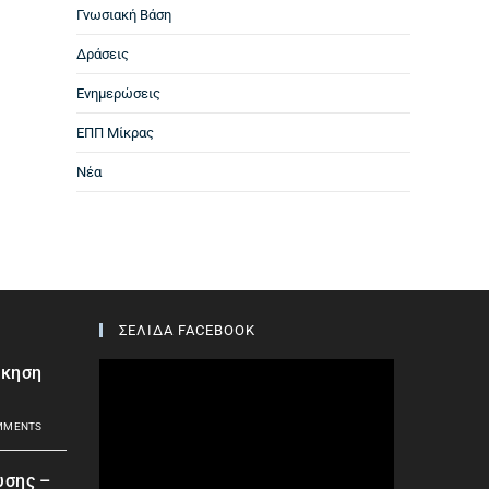
Γνωσιακή Βάση
Δράσεις
Ενημερώσεις
ΕΠΠ Μίκρας
Νέα
ΣΕΛΙΔΑ FACEBOOK
σκηση
MMENTS
υσης –