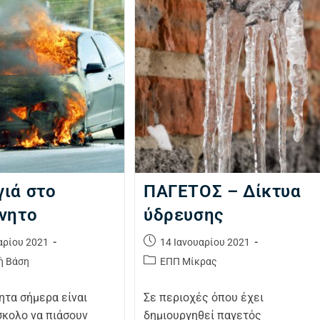
ιά στο
ΠΑΓΕΤΟΣ – Δίκτυα
νητο
ύδρευσης
αρίου 2021
14 Ιανουαρίου 2021
ή Βάση
ΕΠΠ Μίκρας
ητα σήμερα είναι
Σε περιοχές όπου έχει
σκολο να πιάσουν
δημιουργηθεί παγετός