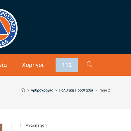
νία
Χορηγοί
112
>
Αρθρογραφία
>
Πολιτική Προστασία
>
Page 2
Αναζήτηση