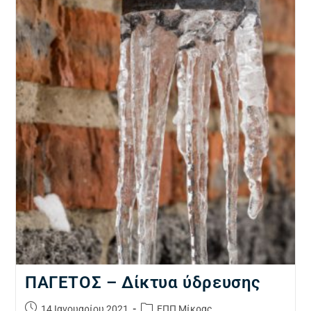
ΠΑΓΕΤΟΣ – Δίκτυα ύδρευσης
14 Ιανουαρίου 2021
ΕΠΠ Μίκρας