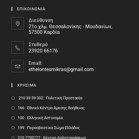
ΕΠΙΚΟΙΝΩΝΙΑ
Διεύθυνση
21ο χλμ. Θεσσαλονίκης - Μουδανίων,
57500 Καρδία
Σταθερό
23920 66176
Email:
ethelontesmikras@gmail.com
ΧΡΗΣΙΜΑ
210 33 59 002 : Πολιτική Προστασία
166 : Εθνικό Κέντρο Άμεσης Βοήθειας
100 : Ελληνική Αστυνομία
199 : Πυροσβεστικό Σώμα Ελλάδος
210 7793777 : Kέντρο Δηλητηριάσεων