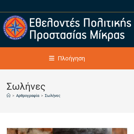
Πλοήγηση
Σωλήνες
>
Αρθρογραφία
>
Σωλήνες