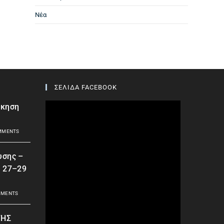
Νέα
ΣΕΛΙΔΑ FACEBOOK
σκηση
MMENTS
υσης –
| 27–29
MMENTS
ΤΗΣ