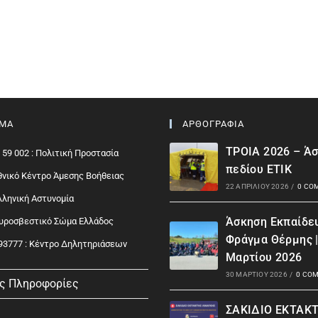
ΙΜΑ
ΑΡΘΟΓΡΑΦΙΑ
ΤΡΟΙΑ 2026 – Ά
 59 002 : Πολιτική Προστασία
πεδίου ΕΤΙΚ
Εθνικό Κέντρο Άμεσης Βοήθειας
22 ΑΠΡΙΛΊΟΥ 2026
/
0 CO
Ελληνική Αστυνομία
Άσκηση Εκπαίδε
Πυροσβεστικό Σώμα Ελλάδος
Φράγμα Θέρμης 
93777 : Kέντρο Δηλητηριάσεων
Μαρτίου 2026
30 ΜΑΡΤΊΟΥ 2026
/
0 CO
ς Πληροφορίες
ΣΑΚΙΔΙΟ ΕΚΤΑΚ