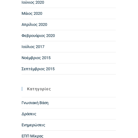
Ιούνιος 2020
Μάιος 2020
Απρίλιος 2020
Φεβρουάριος 2020
Ιούλιος 2017
Νοέμβριος 2015
Σεπτέμβριος 2015
Kατηγορίες
Γνωσιακή Βάση
Δράσεις
Ενημερώσεις
ΕΠΠ Μίκρας