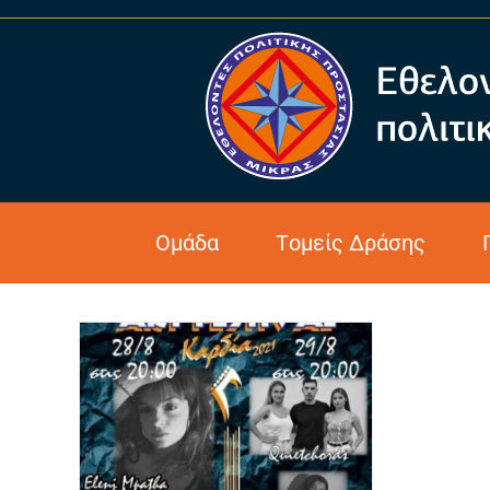
Τήρηση Μέτρων Κατά Της
Ομάδα
Τομείς Δράσης