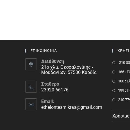
ΕΠΙΚΟΙΝΩΝΙΑ
ΧΡΗΣ
Διεύθυνση
210 33
21ο χλμ. Θεσσαλονίκης -
Μουδανίων, 57500 Καρδία
166 : 
100 : 
Σταθερό
23920 66176
199 : 
210 77
Email:
ethelontesmikras@gmail.com
Χρήσιμε