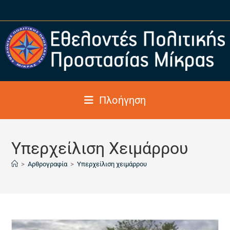
Πλοήγηση
Υπερχείλιση Χειμάρρου
>
Αρθρογραφία
>
Υπερχείλιση χειμάρρου