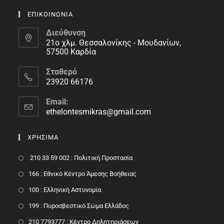
ΕΠΙΚΟΙΝΩΝΙΑ
Διεύθυνση
21ο χλμ. Θεσσαλονίκης - Μουδανίων,
57500 Καρδία
Σταθερό
23920 66176
Email:
ethelontesmikras@gmail.com
ΧΡΗΣΙΜΑ
210 33 59 002 : Πολιτική Προστασία
166 : Εθνικό Κέντρο Άμεσης Βοήθειας
100 : Ελληνική Αστυνομία
199 : Πυροσβεστικό Σώμα Ελλάδος
210 7793777 : Kέντρο Δηλητηριάσεων