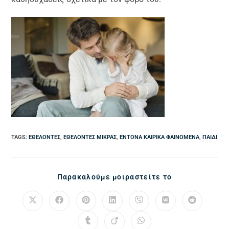
TAGS
:
ΕΘΕΛΟΝΤΈΣ
,
ΕΘΕΛΟΝΤΈΣ ΜΊΚΡΑΣ
,
ΈΝΤΟΝΑ ΚΑΙΡΙΚΆ ΦΑΙΝΌΜΕΝΑ
,
ΠΑΙΔΊ
Παρακαλούμε μοιραστείτε το