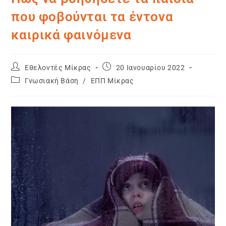
που φοβούνται τα έντονα
καιρικά φαινόμενα
Εθελοντές Μίκρας
20 Ιανουαρίου 2022
Γνωσιακή Βάση
/
ΕΠΠ Μίκρας