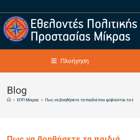
Πλοήγηση
Blog
>
ΕΠΠ Μίκρας
>
Πως να βοηθήσετε τα παιδιά που φοβούνται τα έντο
Πως να βοηθήσετε τα παιδιά