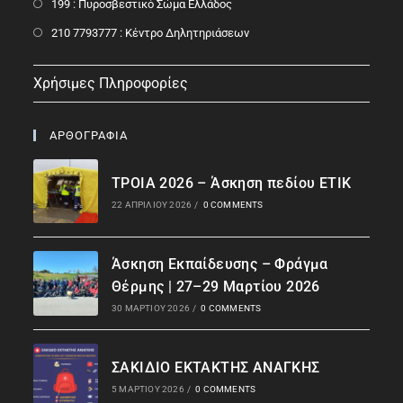
199 : Πυροσβεστικό Σώμα Ελλάδος
210 7793777 : Kέντρο Δηλητηριάσεων
Χρήσιμες Πληροφορίες
ΑΡΘΟΓΡΑΦΙΑ
ΤΡΟΙΑ 2026 – Άσκηση πεδίου ΕΤΙΚ
22 ΑΠΡΙΛΊΟΥ 2026
/
0 COMMENTS
Άσκηση Εκπαίδευσης – Φράγμα
Θέρμης | 27–29 Μαρτίου 2026
30 ΜΑΡΤΊΟΥ 2026
/
0 COMMENTS
ΣΑΚΙΔΙΟ ΕΚΤΑΚΤΗΣ ΑΝΑΓΚΗΣ
5 ΜΑΡΤΊΟΥ 2026
/
0 COMMENTS