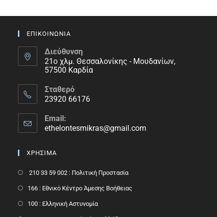
ΕΠΙΚΟΙΝΩΝΙΑ
Διεύθυνση
21ο χλμ. Θεσσαλονίκης - Μουδανίων,
57500 Καρδία
Σταθερό
23920 66176
Email:
ethelontesmikras@gmail.com
ΧΡΗΣΙΜΑ
210 33 59 002 : Πολιτική Προστασία
166 : Εθνικό Κέντρο Άμεσης Βοήθειας
100 : Ελληνική Αστυνομία