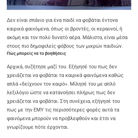
Δεν είναι σπάνιο για ένα παιδί να φοβάται έντονα
καιρικά φαινόμενα, όπως οι βροντές, οι κεραυνοί, ή
ακόμη και τον πολύ δυνατό αέρα. Μάλιστα, είναι μέσα
στους πιο δημοφιλείς φόβους των μικρών παιδιών.
Πώς μπορείς να το βοηθήσεις
Αρχικά, συζήτησε μαζί του. Εξήγησέ του πως δεν
χρειάζεται να φοβάται τα καιρικά φαινόμενα καθώς
απλά «δείχνουν τον καιρό». Μίλησέ του με απλό
λεξιλόγιο ώστε να κατανοήσει πλήρως πως δεν
χρειάζεται να φοβάται. Στη συνέχεια, εξήγησέ του
πως με την ΕΜΥ τις περισσότερες φορές αυτά τα
φαινόμενα μπορούν να προβλεφθούν και έτσι να
γνωρίζουμε πότε έρχονται.