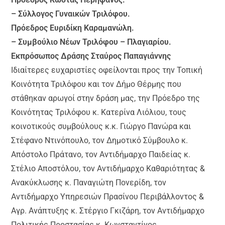
– Σύλλογος Γυναικών Τριλόφου.
Πρόεδρος Ευριδίκη Καραμανώλη.
– Συμβούλιο Νέων Τριλόφου – Πλαγιαρίου.
Εκπρόσωπος Δράσης Σταύρος Παπαγιάννης
Ιδιαίτερες ευχαριστίες οφείλονται προς την Τοπική
Κοινότητα Τριλόφου και τον Δήμο Θέρμης που
στάθηκαν αρωγοί στην δράση μας, την Πρόεδρο της
Κοινότητας Τριλόφου κ. Κατερίνα Λιόλιου, τους
κοινοτικούς συμβούλους κ.κ. Γιώργο Πανώρα και
Στέφανο Ντινόπουλο, τον Δημοτικό Σύμβουλο κ.
Απόστολο Πράτανο, τον Αντιδήμαρχο Παιδείας κ.
Στέλιο Αποστόλου, τον Αντιδήμαρχο Καθαριότητας &
Ανακύκλωσης κ. Παναγιώτη Πονερίδη, τον
Αντιδήμαρχο Υπηρεσιών Πρασίνου Περιβάλλοντος &
Αγρ. Ανάπτυξης κ. Στέργιο Γκιζάρη, τον Αντιδήμαρχο
Πολιτικής Προστασίας κ. Κωνσταντίνος