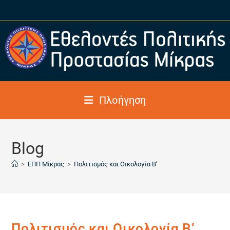
Πλοήγηση
Blog
>
ΕΠΠ Μίκρας
>
Πολιτισμός και Οικολογία B’
Πολιτισμός και Οικολογία B’