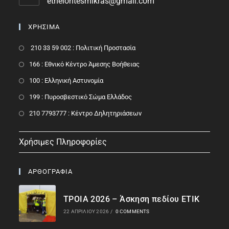
ethelontesmikras@gmail.com
ΧΡΗΣΙΜΑ
210 33 59 002 : Πολιτική Προστασία
166 : Εθνικό Κέντρο Άμεσης Βοήθειας
100 : Ελληνική Αστυνομία
199 : Πυροσβεστικό Σώμα Ελλάδος
210 7793777 : Kέντρο Δηλητηριάσεων
Χρήσιμες Πληροφορίες
ΑΡΘΟΓΡΑΦΙΑ
ΤΡΟΙΑ 2026 – Άσκηση πεδίου ΕΤΙΚ
22 ΑΠΡΙΛΊΟΥ 2026
/
0 COMMENTS