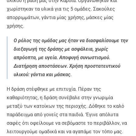
υλικού η βάση μας στην Καρδία. Οργανώθηκαν και
χωρίστηκαν τα υλικά για τις 5 ομάδες. Σακούλες
απορριμμάτων, γάντια μίας χρήσης, μάσκες μίας
χρήσης.
Ο ρόλος της ομάδας μας ήταν να διασφαλίσουμε την
διεξαγωγή της δράσης με ασφάλεια, χωρίς
απρόοπτα, με υγεία. Αποφυγή συνωστισμού.
Διατήρηση αποστάσεων. Χρήση προστατευτικού
υλικού: γάντια και μάσκας.
Η δράση στέφθηκε με επιτυχία. Πέραν της
καθαριότητας, η δράση συνέβαλε στην γνωριμία
μεταξύ των κατοίκων της περιοχής. Δόθηκε το καλό
παράδειγμα από γονείς στα παιδιά. ‘Εγινε απόλυτα
σαφές ότι οφείλουμε να σεβόμαστε το περιβάλλον, να
λειτουργούμε ομαδικά και να αγαπάμε τον τόπο μας.