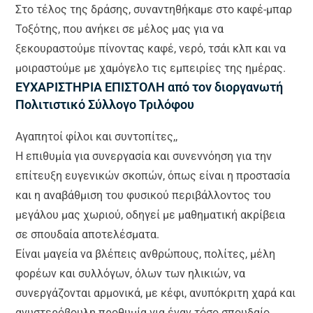
Στο τέλος της δράσης, συναντηθήκαμε στο καφέ-μπαρ
Τοξότης, που ανήκει σε μέλος μας για να
ξεκουραστούμε πίνοντας καφέ, νερό, τσάι κλπ και να
μοιραστούμε με χαμόγελο τις εμπειρίες της ημέρας.
ΕΥΧΑΡΙΣΤΗΡΙΑ ΕΠΙΣΤΟΛΗ
από τον διοργανωτή
Πολιτιστικό Σύλλογο Τριλόφου
Αγαπητοί φίλοι και συντοπίτες,,
Η επιθυμία για συνεργασία και συνεννόηση για την
επίτευξη ευγενικών σκοπών, όπως είναι η προστασία
και η αναβάθμιση του φυσικού περιβάλλοντος του
μεγάλου μας χωριού, οδηγεί με μαθηματική ακρίβεια
σε σπουδαία αποτελέσματα.
Είναι μαγεία να βλέπεις ανθρώπους, πολίτες, μέλη
φορέων και συλλόγων, όλων των ηλικιών, να
συνεργάζονται αρμονικά, με κέφι, ανυπόκριτη χαρά και
ανυστερόβουλη προθυμία για έναν τόσο σπουδαίο