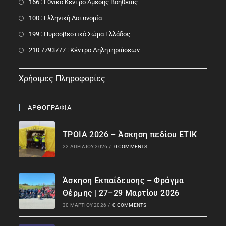
166 : Εθνικό Κέντρο Άμεσης Βοήθειας
100 : Ελληνική Αστυνομία
199 : Πυροσβεστικό Σώμα Ελλάδος
210 7793777 : Kέντρο Δηλητηριάσεων
Χρήσιμες Πληροφορίες
ΑΡΘΟΓΡΑΦΙΑ
ΤΡΟΙΑ 2026 – Άσκηση πεδίου ΕΤΙΚ
22 ΑΠΡΙΛΊΟΥ 2026
/
0 COMMENTS
Άσκηση Εκπαίδευσης – Φράγμα
Θέρμης | 27–29 Μαρτίου 2026
30 ΜΑΡΤΊΟΥ 2026
/
0 COMMENTS