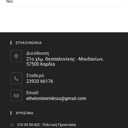
Νέα
ΕΠΙΚΟΙΝΩΝΙΑ
Διεύθυνση
21ο χλμ. Θεσσαλονίκης - Μουδανίων,
57500 Καρδία
Σταθερό
23920 66176
Email:
ethelontesmikras@gmail.com
ΧΡΗΣΙΜΑ
210 33 59 002 : Πολιτική Προστασία