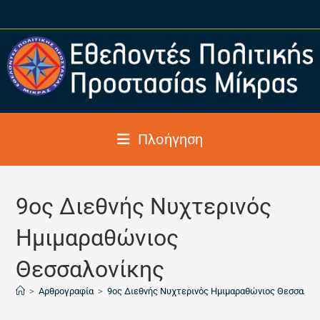
Πλοήγηση
9ος Διεθνής Νυχτερινός
Ημιμαραθώνιος
Θεσσαλονίκης
>
Αρθρογραφία
>
9ος Διεθνής Νυχτερινός Ημιμαραθώνιος Θεσσαλον