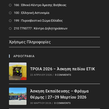
166 : Εθνικό Κέντρο Άμεσης Βοήθειας
100 : Ελληνική Αστυνομία
199 : Πυροσβεστικό Σώμα Ελλάδος
210 7793777 : Kέντρο Δηλητηριάσεων
Χρήσιμες Πληροφορίες
ΑΡΘΟΓΡΑΦΙΑ
ΤΡΟΙΑ 2026 – Άσκηση πεδίου ΕΤΙΚ
22 ΑΠΡΙΛΊΟΥ 2026
/
0 COMMENTS
Άσκηση Εκπαίδευσης – Φράγμα
Θέρμης | 27–29 Μαρτίου 2026
30 ΜΑΡΤΊΟΥ 2026
/
0 COMMENTS