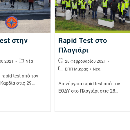
test στην
Rapid Test στο
α
Πλαγιάρι
ου 2021
Νέα
28 Φεβρουαρίου 2021
ΕΠΠ Μίκρας
/
Νέα
 rapid test από τον
Καρδία στις 29…
Διενέργεια rapid test από τον
ΕΟΔΥ στο Πλαγιάρι στις 28…