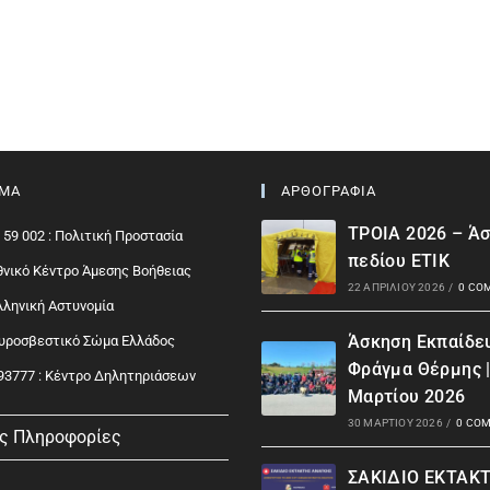
ΙΜΑ
ΑΡΘΟΓΡΑΦΙΑ
ΤΡΟΙΑ 2026 – Ά
 59 002 : Πολιτική Προστασία
πεδίου ΕΤΙΚ
Εθνικό Κέντρο Άμεσης Βοήθειας
22 ΑΠΡΙΛΊΟΥ 2026
/
0 CO
Ελληνική Αστυνομία
Άσκηση Εκπαίδε
Πυροσβεστικό Σώμα Ελλάδος
Φράγμα Θέρμης 
93777 : Kέντρο Δηλητηριάσεων
Μαρτίου 2026
30 ΜΑΡΤΊΟΥ 2026
/
0 CO
ς Πληροφορίες
ΣΑΚΙΔΙΟ ΕΚΤΑΚ