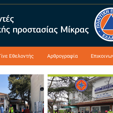
Γίνε Εθελοντής
Αρθρογραφία
Επικοινω