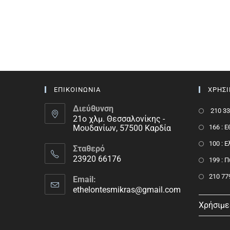
ΕΠΙΚΟΙΝΩΝΙΑ
ΧΡΗΣ
Διεύθυνση
210 33
21ο χλμ. Θεσσαλονίκης -
Μουδανίων, 57500 Καρδία
166 : 
100 : 
Σταθερό
23920 66176
199 : 
210 77
Email:
ethelontesmikras@gmail.com
Χρήσιμε