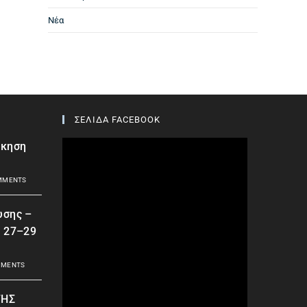
Νέα
ΣΕΛΙΔΑ FACEBOOK
σκηση
MMENTS
υσης –
| 27–29
MMENTS
ΤΗΣ