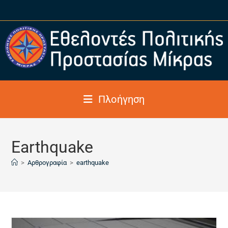
Πλοήγηση
Earthquake
>
Αρθρογραφία
>
earthquake