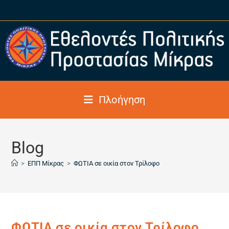
Πλοήγηση
Blog
>
ΕΠΠ Μίκρας
>
ΦΩΤΙΑ σε οικία στον Τρίλοφο
ΦΩΤΙΑ σε οικία στον Τρίλοφο