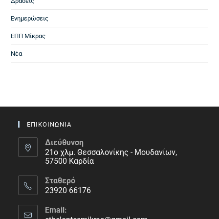
Δράσεις
Ενημερώσεις
ΕΠΠ Μίκρας
Νέα
ΕΠΙΚΟΙΝΩΝΙΑ
Διεύθυνση
21ο χλμ. Θεσσαλονίκης - Μουδανίων,
57500 Καρδία
Σταθερό
23920 66176
Email: