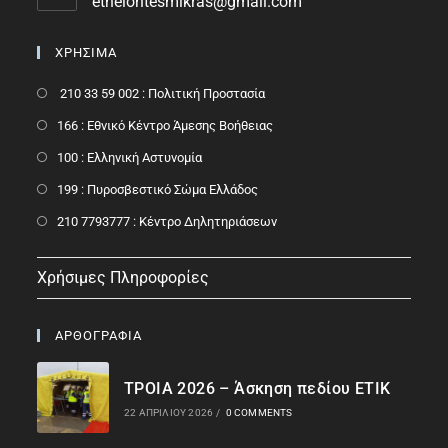
ethelontesmikras@gmail.com
ΧΡΗΣΙΜΑ
210 33 59 002 : Πολιτική Προστασία
166 : Εθνικό Κέντρο Άμεσης Βοήθειας
100 : Ελληνική Αστυνομία
199 : Πυροσβεστικό Σώμα Ελλάδος
210 7793777 : Kέντρο Δηλητηριάσεων
Χρήσιμες Πληροφορίες
ΑΡΘΟΓΡΑΦΙΑ
ΤΡΟΙΑ 2026 – Άσκηση πεδίου ΕΤΙΚ
22 ΑΠΡΙΛΊΟΥ 2026
/
0 COMMENTS