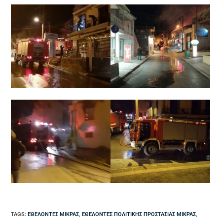
TAGS
:
ΕΘΕΛΟΝΤΈΣ ΜΊΚΡΑΣ
,
ΕΘΕΛΟΝΤΈΣ ΠΟΛΙΤΙΚΉΣ ΠΡΟΣΤΑΣΊΑΣ ΜΊΚΡΑΣ
,